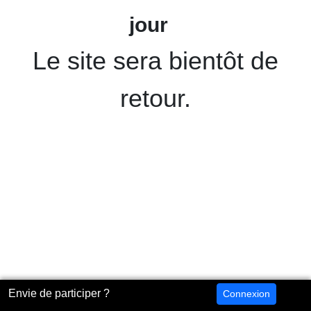
jour
Le site sera bientôt de
retour.
Envie de participer ?
Connexion