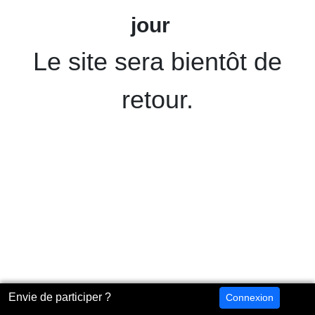
jour
Le site sera bientôt de
retour.
Envie de participer ?
Connexion