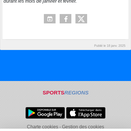
durant les mois de janvier et février.
Publié le
18 janv. 2025
SPORTS
REGIONS
Charte cookies
Gestion des cookies